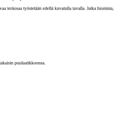
aa teräosaa työstetään edellä kuvatulla tavalla. Jatka hiomista,
takaisin puulaatikkoonsa.