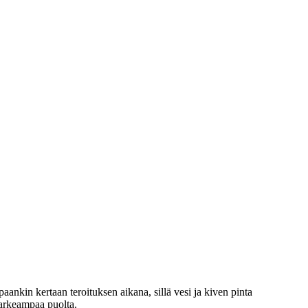
nkin kertaan teroituksen aikana, sillä vesi ja kiven pinta
karkeampaa puolta.