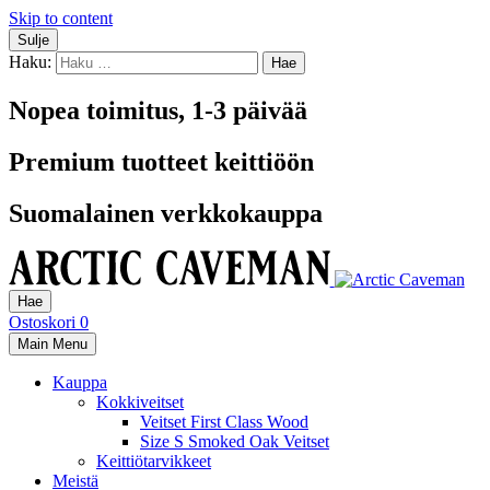
Skip to content
Sulje
Haku:
Nopea toimitus, 1-3 päivää
Premium tuotteet keittiöön
Suomalainen verkkokauppa
Hae
Ostoskori
0
Main Menu
Kauppa
Kokkiveitset
Veitset First Class Wood
Size S Smoked Oak Veitset
Keittiötarvikkeet
Meistä