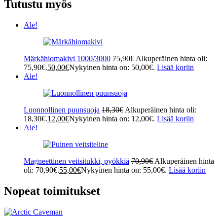
Tutustu myös
Ale!
Märkähiomakivi 1000/3000
75,90
€
Alkuperäinen hinta oli:
75,90€.
50,00
€
Nykyinen hinta on: 50,00€.
Lisää koriin
Ale!
Luonnollinen puunsuoja
18,30
€
Alkuperäinen hinta oli:
18,30€.
12,00
€
Nykyinen hinta on: 12,00€.
Lisää koriin
Ale!
Magneettinen veitsitukki, pyökkiä
70,90
€
Alkuperäinen hinta
oli: 70,90€.
55,00
€
Nykyinen hinta on: 55,00€.
Lisää koriin
Nopeat toimitukset